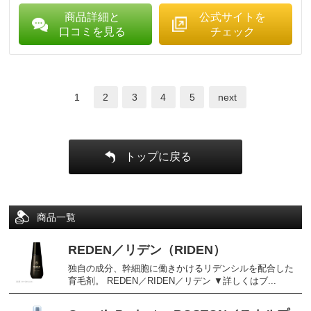
商品詳細と
公式サイトを
口コミを見る
チェック
1
2
3
4
5
next
トップに戻る
商品一覧
REDEN／リデン（RIDEN）
独自の成分、幹細胞に働きかけるリデンシルを配合した
育毛剤。 REDEN／RIDEN／リデン ▼詳しくはブ...