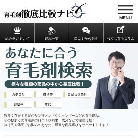
総合ランキング
商品一覧
口コミから探す
役立つ育毛コラム
数多く存在する髪のサプリメントやシャンプーなどの育毛商品。
その数多くの育毛剤の口コミや効果・成分などで徹底比較！
抜け毛や薄毛でお悩みのあなたに最適な商品選びをサポートします！