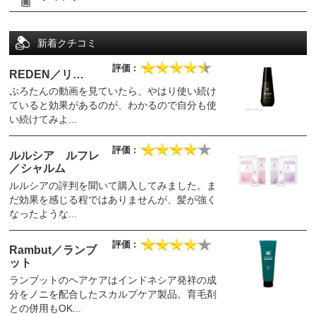
新着クチコミ
REDEN／リ…
ぷろたんの動画を見ていたら、やはり使い続け
ていると効果があるのが、わかるので自分も使
い続けてみよ...
ルルシア ルフレ
／シャルム
ルルシアの評判を聞いて購入してみました。ま
だ効果を感じる程ではありませんが、髪が強く
なったような...
Rambut／ランブ
ット
ランブットのヘアケアはインドネシア発祥の成
分をノニを配合したスカルプケア製品。育毛剤
との併用もOK...