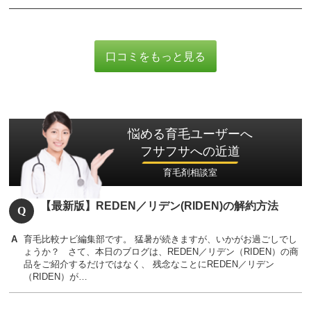
口コミをもっと見る
悩める育毛ユーザーへ
フサフサへの近道
育毛剤相談室
【最新版】REDEN／リデン(RIDEN)の解約方法
育毛比較ナビ編集部です。 猛暑が続きますが、いかがお過ごしでし
ょうか？ さて、本日のブログは、REDEN／リデン（RIDEN）の商
品をご紹介するだけではなく、 残念なことにREDEN／リデン
（RIDEN）が…