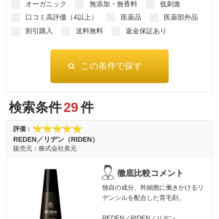
オーガニック
無添加・無香料
低刺激
口コミ高評価（4以上）
医薬品
医薬部外品
割引購入
送料無料
返金保証あり
検索条件
29
件
REDEN／リデン（RIDEN）
株式会社美元
独自の成分、幹細胞に働きかけるリ
デンシルを配合した育毛剤。
REDEN／RIDEN／リデン