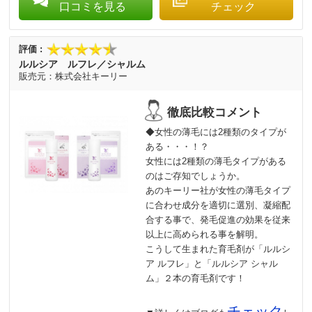
口コミを見る
チェック
ルルシア ルフレ／シャルム
株式会社キーリー
◆女性の薄毛には2種類のタイプが
ある・・・！？
女性には2種類の薄毛タイプがある
のはご存知でしょうか。
あのキーリー社が女性の薄毛タイプ
に合わせ成分を適切に選別、凝縮配
合する事で、発毛促進の効果を従来
以上に高められる事を解明。
こうして生まれた育毛剤が「ルルシ
ア ルフレ」と「ルルシア シャル
ム」２本の育毛剤です！
チェック