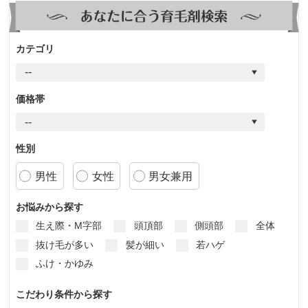
カテゴリ
価格帯
性別
男性
女性
男女兼用
お悩みから探す
生え際・M字部
頭頂部
側頭部
全体
抜け毛が多い
髪が細い
若ハゲ
ふけ・かゆみ
こだわり条件から探す