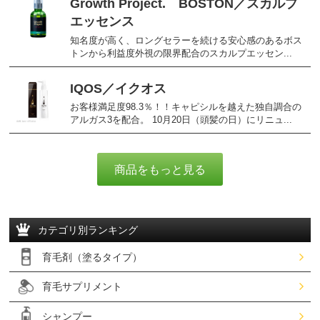
Growth Project. BOSTON／スカルプ
エッセンス
知名度が高く、ロングセラーを続ける安心感のあるボス
トンから利益度外視の限界配合のスカルプエッセン...
IQOS／イクオス
お客様満足度98.3％！！キャピシルを越えた独自調合の
アルガス3を配合。 10月20日（頭髪の日）にリニュ...
商品をもっと見る
カテゴリ別ランキング
育毛剤（塗るタイプ）
育毛サプリメント
シャンプー