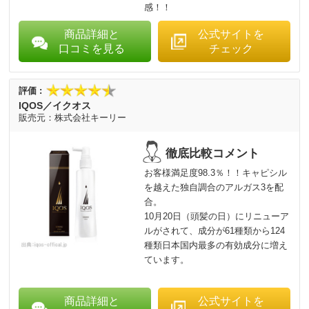
感！！
商品詳細と
公式サイトを
口コミを見る
チェック
IQOS／イクオス
株式会社キーリー
お客様満足度98.3％！！キャピシル
を越えた独自調合のアルガス3を配
合。
10月20日（頭髪の日）にリニューア
ルがされて、成分が61種類から124
種類日本国内最多の有効成分に増え
ています。
商品詳細と
公式サイトを