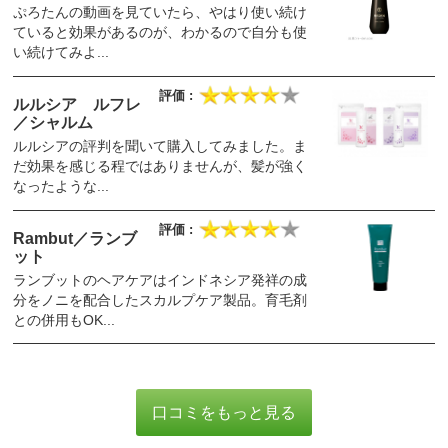
ぷろたんの動画を見ていたら、やはり使い続け
ていると効果があるのが、わかるので自分も使
い続けてみよ...
ルルシア ルフレ
／シャルム
ルルシアの評判を聞いて購入してみました。ま
だ効果を感じる程ではありませんが、髪が強く
なったような...
Rambut／ランブ
ット
ランブットのヘアケアはインドネシア発祥の成
分をノニを配合したスカルプケア製品。育毛剤
との併用もOK...
口コミをもっと見る