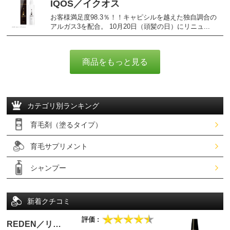
IQOS／イクオス
お客様満足度98.3％！！キャピシルを越えた独自調合の
アルガス3を配合。 10月20日（頭髪の日）にリニュ...
商品をもっと見る
カテゴリ別ランキング
育毛剤（塗るタイプ）
育毛サプリメント
シャンプー
新着クチコミ
REDEN／リ…