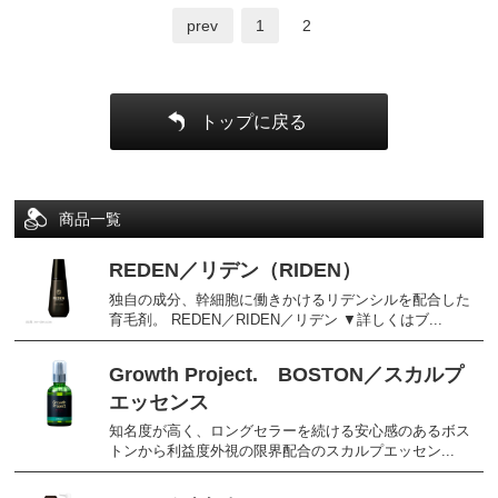
prev
1
2
トップに戻る
商品一覧
REDEN／リデン（RIDEN）
独自の成分、幹細胞に働きかけるリデンシルを配合した
育毛剤。 REDEN／RIDEN／リデン ▼詳しくはブ...
Growth Project. BOSTON／スカルプ
エッセンス
知名度が高く、ロングセラーを続ける安心感のあるボス
トンから利益度外視の限界配合のスカルプエッセン...