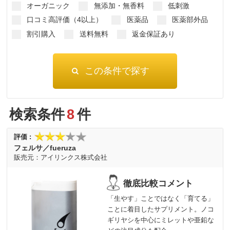
オーガニック
無添加・無香料
低刺激
口コミ高評価（4以上）
医薬品
医薬部外品
割引購入
送料無料
返金保証あり
検索条件
8
件
フェルサ／fueruza
アイリンクス株式会社
「生やす」ことではなく「育てる」
ことに着目したサプリメント。ノコ
ギリヤシを中心にミレットや亜鉛な