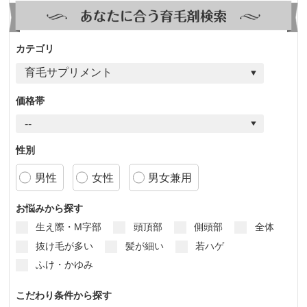
カテゴリ
価格帯
性別
男性
女性
男女兼用
お悩みから探す
生え際・M字部
頭頂部
側頭部
全体
抜け毛が多い
髪が細い
若ハゲ
ふけ・かゆみ
こだわり条件から探す