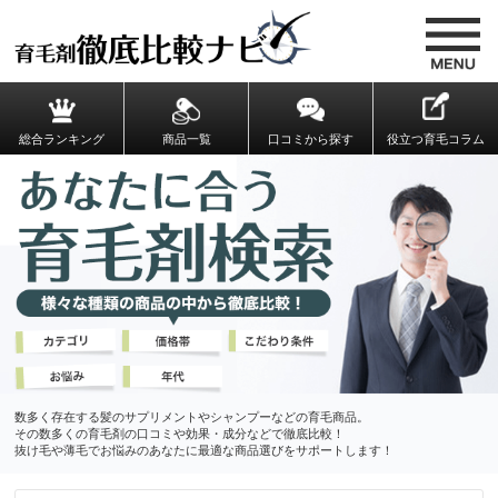
総合ランキング
商品一覧
口コミから探す
役立つ育毛コラム
数多く存在する髪のサプリメントやシャンプーなどの育毛商品。
その数多くの育毛剤の口コミや効果・成分などで徹底比較！
抜け毛や薄毛でお悩みのあなたに最適な商品選びをサポートします！