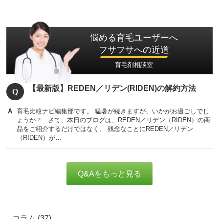
悩める育毛ユーザーへ
フサフサへの近道
育毛剤相談室
【最新版】REDEN／リデン(RIDEN)の解約方法
育毛比較ナビ編集部です。 猛暑が続きますが、いかがお過ごしでし
ょうか？ さて、本日のブログは、REDEN／リデン（RIDEN）の商
品をご紹介するだけではなく、 残念なことにREDEN／リデン
（RIDEN）が…
Q&Aをもっと見る