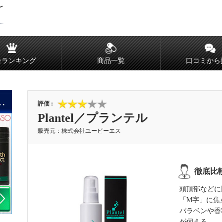
合ランキング
商品一覧
口コミから
Plantel／プランテル
株式会社ユーピーエス
頭頂部などに
「M字」に焦
パラベンや香
が伺える。