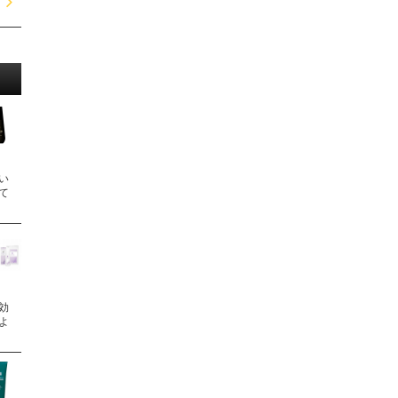
い
て
効
よ