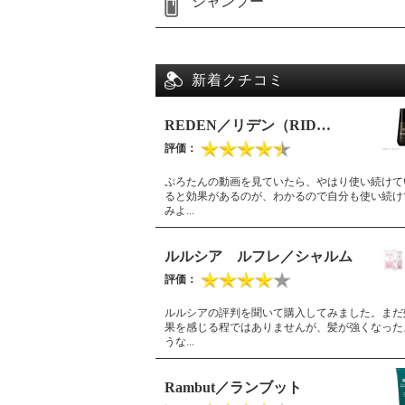
シャンプー
新着クチコミ
REDEN／リデン（RID…
ぷろたんの動画を見ていたら、やはり使い続けて
ると効果があるのが、わかるので自分も使い続け
みよ...
ルルシア ルフレ／シャルム
ルルシアの評判を聞いて購入してみました。まだ
果を感じる程ではありませんが、髪が強くなった
うな...
Rambut／ランブット