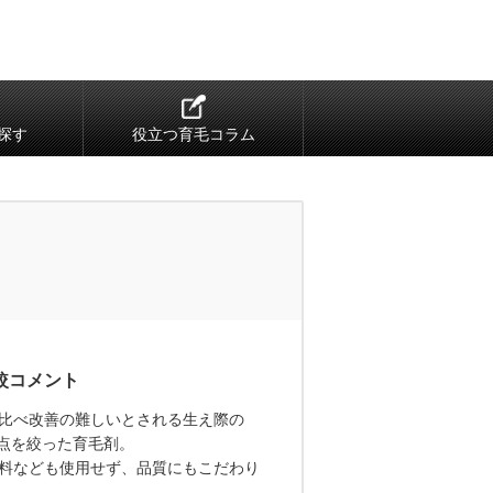
探す
役立つ育毛コラム
比べ改善の難しいとされる生え際の
点を絞った育毛剤。
料なども使用せず、品質にもこだわり