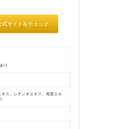
公式サイトをチェック
あり
エキス、シナノキエキス、海藻エキ
5