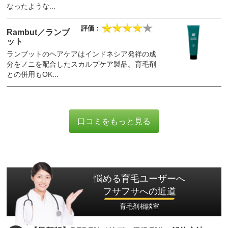
なったような...
Rambut／ランブ
ット
ランブットのヘアケアはインドネシア発祥の成
分をノニを配合したスカルプケア製品。育毛剤
との併用もOK...
口コミをもっと見る
悩める育毛ユーザーへ
フサフサへの近道
育毛剤相談室