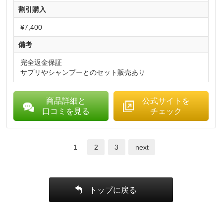
割引購入
¥7,400
備考
完全返金保証
サプリやシャンプーとのセット販売あり
商品詳細と
公式サイトを
口コミを見る
チェック
1
2
3
next
トップに戻る