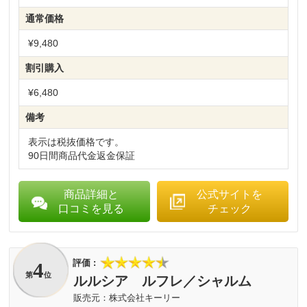
通常価格
¥9,480
割引購入
¥6,480
備考
表示は税抜価格です。
90日間商品代金返金保証
商品詳細と
公式サイトを
口コミを見る
チェック
4
第
位
ルルシア ルフレ／シャルム
株式会社キーリー