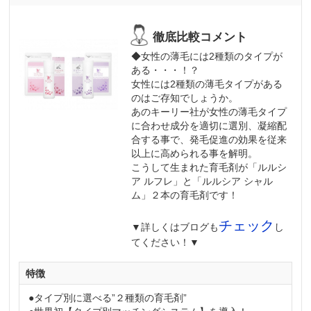
◆女性の薄毛には2種類のタイプが
ある・・・！？
女性には2種類の薄毛タイプがある
のはご存知でしょうか。
あのキーリー社が女性の薄毛タイプ
に合わせ成分を適切に選別、凝縮配
合する事で、発毛促進の効果を従来
以上に高められる事を解明。
こうして生まれた育毛剤が「ルルシ
ア ルフレ」と「ルルシア シャル
ム」２本の育毛剤です！
チェック
▼詳しくはブログも
し
てください！▼
特徴
●タイプ別に選べる”２種類の育毛剤”