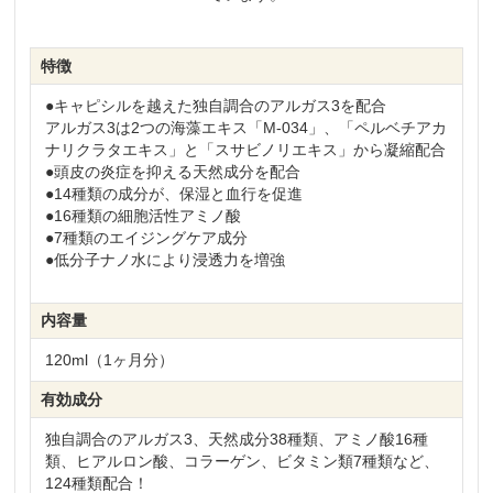
特徴
●キャピシルを越えた独自調合のアルガス3を配合
アルガス3は2つの海藻エキス「M-034」、「ペルベチアカ
ナリクラタエキス」と「スサビノリエキス」から凝縮配合
●頭皮の炎症を抑える天然成分を配合
●14種類の成分が、保湿と血行を促進
●16種類の細胞活性アミノ酸
●7種類のエイジングケア成分
●低分子ナノ水により浸透力を増強
内容量
120ml（1ヶ月分）
有効成分
独自調合のアルガス3、天然成分38種類、アミノ酸16種
類、ヒアルロン酸、コラーゲン、ビタミン類7種類など、
124種類配合！