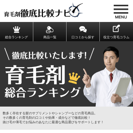
総合ランキング
商品一覧
口コミから探す
役立つ育毛コラム
数多く存在する髪のサプリメントやシャンプーなどの育毛商品。
その数多くの育毛剤の口コミや効果・成分などで徹底比較！
抜け毛や薄毛でお悩みのあなたに最適な商品選びをサポートします！