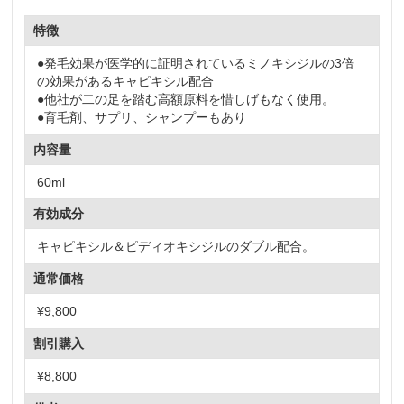
特徴
●発毛効果が医学的に証明されているミノキシジルの3倍
の効果があるキャピキシル配合
●他社が二の足を踏む高額原料を惜しげもなく使用。
●育毛剤、サプリ、シャンプーもあり
内容量
60ml
有効成分
キャピキシル＆ピディオキシジルのダブル配合。
通常価格
¥9,800
割引購入
¥8,800