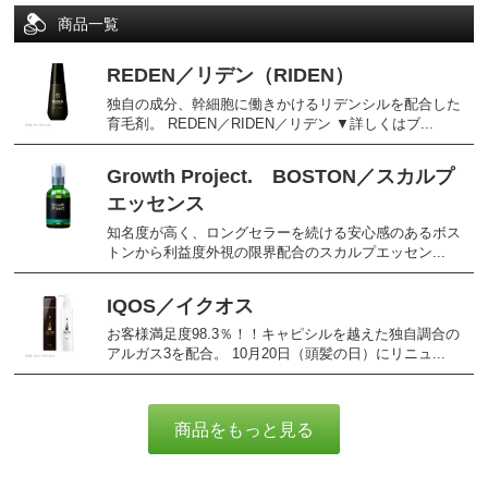
商品一覧
REDEN／リデン（RIDEN）
独自の成分、幹細胞に働きかけるリデンシルを配合した
育毛剤。 REDEN／RIDEN／リデン ▼詳しくはブ...
Growth Project. BOSTON／スカルプ
エッセンス
知名度が高く、ロングセラーを続ける安心感のあるボス
トンから利益度外視の限界配合のスカルプエッセン...
IQOS／イクオス
お客様満足度98.3％！！キャピシルを越えた独自調合の
アルガス3を配合。 10月20日（頭髪の日）にリニュ...
商品をもっと見る