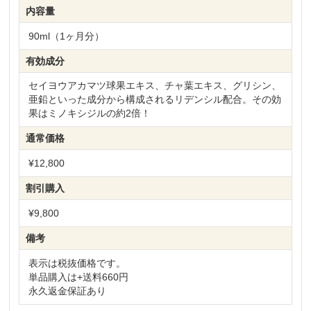
内容量
90ml（1ヶ月分）
有効成分
セイヨウアカマツ球果エキス、チャ葉エキス、グリシン、
亜鉛といった成分から構成されるリデンシル配合。その効
果はミノキシジルの約2倍！
通常価格
¥12,800
割引購入
¥9,800
備考
表示は税抜価格です。
単品購入は+送料660円
永久返金保証あり