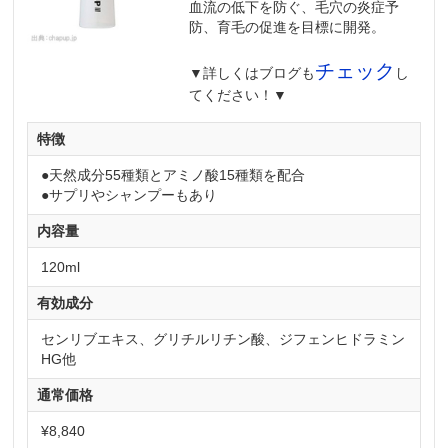
血流の低下を防ぐ、毛穴の炎症予
防、育毛の促進を目標に開発。
チェック
▼詳しくはブログも
し
てください！▼
特徴
●天然成分55種類とアミノ酸15種類を配合
●サプリやシャンプーもあり
内容量
120ml
有効成分
センリブエキス、グリチルリチン酸、ジフェンヒドラミン
HG他
通常価格
¥8,840