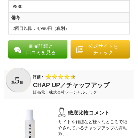
¥980
備考
2回目以降：4,980円（税別）
商品詳細と
公式サイトを
口コミを見る
チェック
5
第
位
CHAP UP／チャップアップ
株式会社ソーシャルテック
サイトや雑誌など様々なところで紹
介されているチャップアップの育毛
剤。