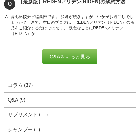
【最新版】REDEN／リデン(RIDEN)の解約方法
育毛比較ナビ編集部です。 猛暑が続きますが、いかがお過ごしでし
ょうか？ さて、本日のブログは、REDEN／リデン（RIDEN）の商
品をご紹介するだけではなく、 残念なことにREDEN／リデン
（RIDEN）が…
Q&Aをもっと見る