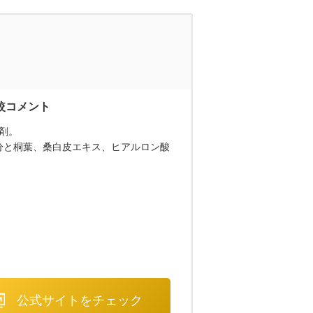
剤。
分と桐葉、桑白皮エキス、ヒアルロン酸
公式サイトをチェック