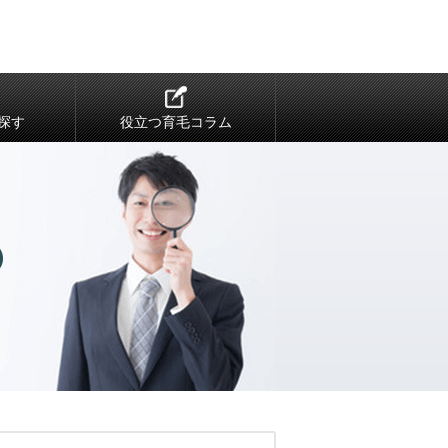
探す
役立つ育毛コラム