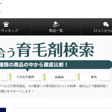
合ランキング
商品一覧
口コミから
プーなどの育毛商品。その数多くの育毛剤の口コミや効果・成分などで徹底比較！
品選びをサポートします！