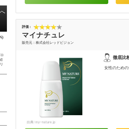
へ
マイナチュレ
N)
株式会社レッドビジョン
、
ブロ
紹
／リ
女性のための