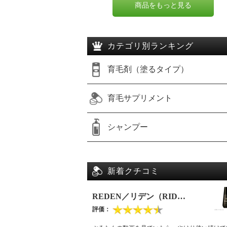
商品をもっと見る
カテゴリ別ランキング
育毛剤（塗るタイプ）
育毛サプリメント
シャンプー
新着クチコミ
REDEN／リデン（RID…