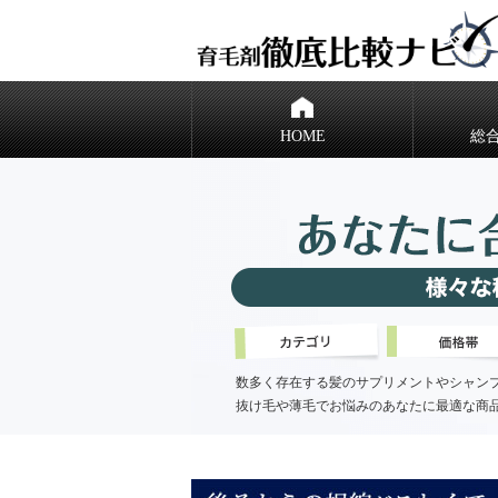
HOME
総
数多く存在する髪のサプリメントやシャン
抜け毛や薄毛でお悩みのあなたに最適な商