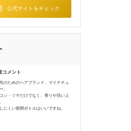
公式サイトをチェック
ー
性のためのヘアブランド、マイナチュ
ー。
コシ・ツヤだけでなく、香りや洗い上
。
しにくい密閉ボトルはいいですね。