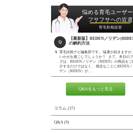
悩める育毛ユーザー
フサフサへの近道
育毛剤相談室
【最新版】REDEN／リデン(RIDE
の解約方法
育毛比較ナビ編集部です。 猛暑が続きますが
いかがお過ごしでしょうか？ さて、本日の
グは、REDEN／リデン（RIDEN）の商品をご
介するだけではなく、 残念なことにREDEN
デン（RIDEN）が…
Q&Aをもっと見る