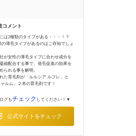
には2種類のタイプがある・・・！？
類の薄毛タイプがあるのはご存知でしょ
社が女性の薄毛タイプに合わせ成分を
凝縮配合する事で、発毛促進の効果を
められる事を解明。
れた育毛剤が「ルルシア ルフレ」と
シャルム」２本の育毛剤です！
チェック
ログも
してください！▼
公式サイトをチェック