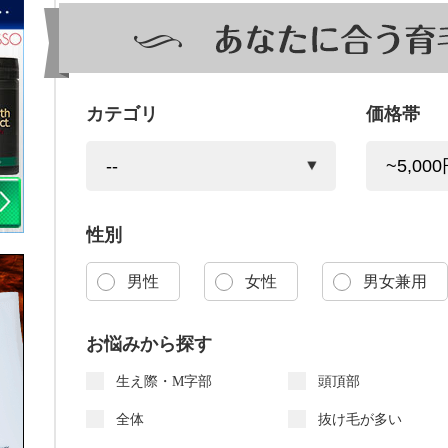
カテゴリ
価格帯
性別
男性
女性
男女兼用
お悩みから探す
生え際・M字部
頭頂部
全体
抜け毛が多い