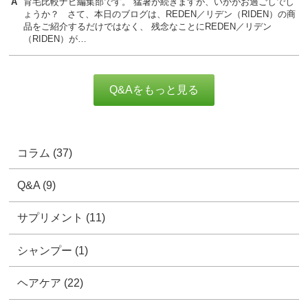
育毛比較ナビ編集部です。 猛暑が続きますが、いかがお過ごしでし
ょうか？ さて、本日のブログは、REDEN／リデン（RIDEN）の商
品をご紹介するだけではなく、 残念なことにREDEN／リデン
（RIDEN）が…
Q&Aをもっと見る