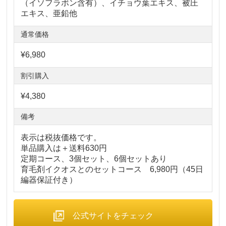
（イソフラボン含有）、イチョウ葉エキス、被圧
エキス、亜鉛他
通常価格
¥6,980
割引購入
¥4,380
備考
表示は税抜価格です。
単品購入は＋送料630円
定期コース、3個セット、6個セットあり
育毛剤イクオスとのセットコース 6,980円（45日
編器保証付き）
公式サイトをチェック