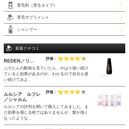
育毛剤（塗るタイプ）
育毛サプリメント
シャンプー
新着クチコミ
REDEN／リ…
ぷろたんの動画を見ていたら、やはり使い続け
ていると効果があるのが、わかるので自分も使
い続けてみよ...
ルルシア ルフレ
／シャルム
ルルシアの評判を聞いて購入してみました。ま
だ効果を感じる程ではありませんが、髪が強く
なったような...