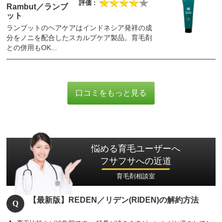
Rambut／ランブ
ット
ランブットのヘアケアはインドネシア発祥の成
分をノニを配合したスカルプケア製品。育毛剤
との併用もOK...
口コミをもっと見る
悩める育毛ユーザーへ
フサフサへの近道
育毛剤相談室
【最新版】REDEN／リデン(RIDEN)の解約方法