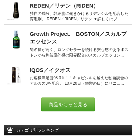
REDEN／リデン（RIDEN）
独自の成分、幹細胞に働きかけるリデンシルを配合した
育毛剤。 REDEN／RIDEN／リデン ▼詳しくはブ...
Growth Project. BOSTON／スカルプ
エッセンス
知名度が高く、ロングセラーを続ける安心感のあるボス
トンから利益度外視の限界配合のスカルプエッセン...
IQOS／イクオス
お客様満足度98.3％！！キャピシルを越えた独自調合の
アルガス3を配合。 10月20日（頭髪の日）にリニュ...
商品をもっと見る
カテゴリ別ランキング