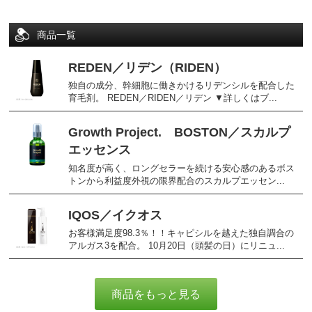
商品一覧
REDEN／リデン（RIDEN）
独自の成分、幹細胞に働きかけるリデンシルを配合した
育毛剤。 REDEN／RIDEN／リデン ▼詳しくはブ...
Growth Project. BOSTON／スカルプ
エッセンス
知名度が高く、ロングセラーを続ける安心感のあるボス
トンから利益度外視の限界配合のスカルプエッセン...
IQOS／イクオス
お客様満足度98.3％！！キャピシルを越えた独自調合の
アルガス3を配合。 10月20日（頭髪の日）にリニュ...
商品をもっと見る