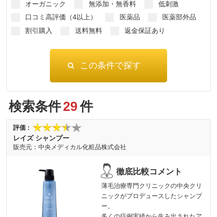
オーガニック
無添加・無香料
低刺激
口コミ高評価（4以上）
医薬品
医薬部外品
割引購入
送料無料
返金保証あり
検索条件
29
件
レイズ シャンプー
中央メディカル化粧品株式会社
薄毛治療専門クリニックの中央クリ
ニックがプロデュースしたシャンプ
ー。
多くの症例実績から生み出されたア