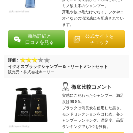
ミノ酸由来のシャンプー。
薄毛や抜け毛だけでなく、フケやニ
オイなどの清潔感にも配慮されてい
ます。
商品詳細と
公式サイトを
口コミを見る
チェック
イクオスブラックシャンプー＆トリートメントセット
株式会社キーリー
実感にこだわったシャンプー、満足
度は96.8％。
ブラックは備長炭を使用した黒さ。
モンドセレクションをはじめ、各シ
ャンプーランキング、満足度、品質
ランキングでも1位を獲得。