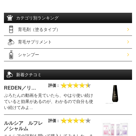
カテゴリ別ランキング
育毛剤（塗るタイプ）
育毛サプリメント
シャンプー
新着クチコミ
REDEN／リ…
ぷろたんの動画を見ていたら、やはり使い続け
ていると効果があるのが、わかるので自分も使
い続けてみよ...
ルルシア ルフレ
／シャルム
ルルシアの評判を聞いて購入してみました。ま