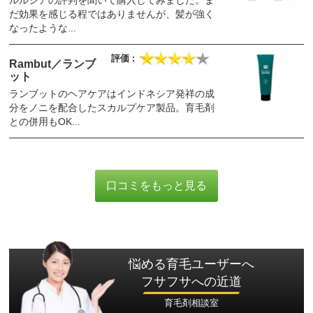
だ効果を感じる程ではありませんが、髪が強く
なったような...
Rambut／ランブ
ット
ランブットのヘアケアはインドネシア発祥の成
分をノニを配合したスカルプケア製品。育毛剤
との併用もOK...
口コミをもっと見る
悩める育毛ユーザーへ
フサフサへの近道
育毛剤相談室