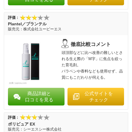
Plantel／プランテル
株式会社ユーピーエス
頭頂部などに比べ改善の難しいとさ
れる生え際の「M字」に焦点を絞っ
た育毛剤。
パラベンや香料なども使用せず、品
質にもこだわりが伺える。
商品詳細と
公式サイトを
口コミを見る
チェック
ポリピュア EX
シーエスシー株式会社