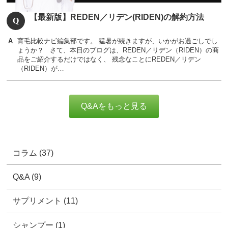
【最新版】REDEN／リデン(RIDEN)の解約方法
育毛比較ナビ編集部です。 猛暑が続きますが、いかがお過ごしでし
ょうか？ さて、本日のブログは、REDEN／リデン（RIDEN）の商
品をご紹介するだけではなく、 残念なことにREDEN／リデン
（RIDEN）が…
Q&Aをもっと見る