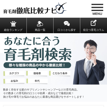
総合ランキング
商品一覧
口コミから探す
役立つ育毛コラム
数多く存在する髪のサプリメントやシャンプーなどの育毛商品。
その数多くの育毛剤の口コミや効果・成分などで徹底比較！
抜け毛や薄毛でお悩みのあなたに最適な商品選びをサポートします！