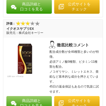
商品詳細と
公式サイトを
口コミを見る
チェック
イクオスサプリEX
株式会社キーリー
配合成分数が全46種類と多いのが特
徴。
必須アミノ酸9種類、ビタミン11種
類を配合。
ノコギリヤシ、ミレットエキス、亜
鉛など基本的な成分を押さえていま
す。
45日の返金保証もあるので気楽に試
せます。
商品詳細と
公式サイトを
口コミを見る
チェック