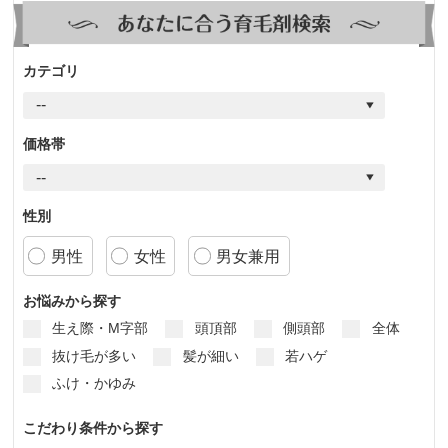
カテゴリ
価格帯
性別
男性
女性
男女兼用
お悩みから探す
生え際・M字部
頭頂部
側頭部
全体
抜け毛が多い
髪が細い
若ハゲ
ふけ・かゆみ
こだわり条件から探す